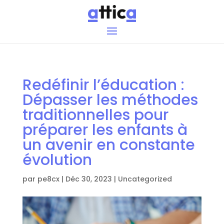
Redéfinir l’éducation :
Dépasser les méthodes
traditionnelles pour
préparer les enfants à
un avenir en constante
évolution
par
pe8cx
|
Déc 30, 2023
|
Uncategorized