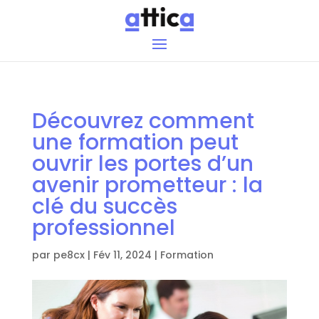
Découvrez comment
une formation peut
ouvrir les portes d’un
avenir prometteur : la
clé du succès
professionnel
par
pe8cx
|
Fév 11, 2024
|
Formation