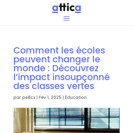
Comment les écoles
peuvent changer le
monde : Découvrez
l’impact insoupçonné
des classes vertes
par
pe8cx
|
Fév 1, 2025
|
Éducation