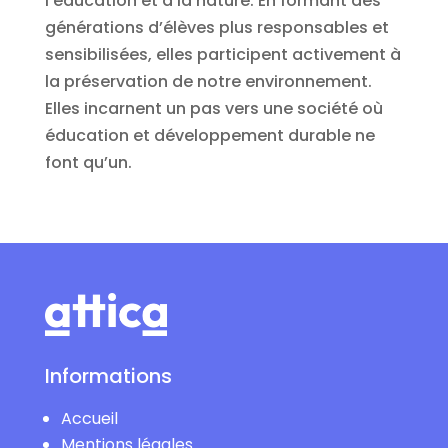
l’éducation et à la nature. En formant des
générations d’élèves plus responsables et
sensibilisées, elles participent activement à
la préservation de notre environnement.
Elles incarnent un pas vers une société où
éducation et développement durable ne
font qu’un.
Informations
Accueil
Mentions légales